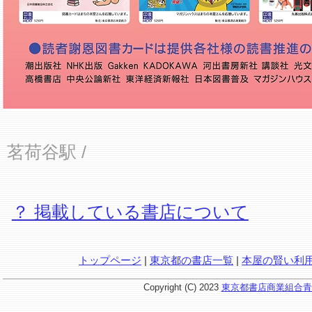
茗荷谷駅
/
？ 掲載している書店について
トップページ
|
東京都の書店一覧
|
本屋の賢い利
Copyright (C) 2023
東京都書店商業組合青