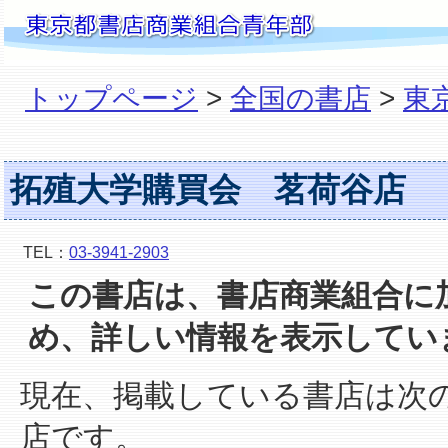
トップページ
>
全国の書店
>
東
拓殖大学購買会 茗荷谷店
TEL：
03-3941-2903
この書店は、書店商業組合に
め、詳しい情報を表示してい
現在、掲載している書店は次
店です。