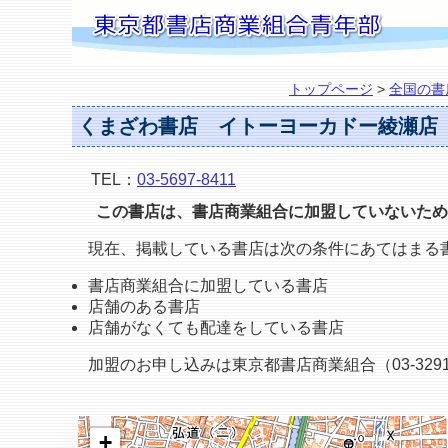
トップページ
>
全国の書
くまざわ書店 イトーヨーカドー綾瀬店
TEL：
03-5697-8411
この書店は、書店商業組合に加盟していないため
現在、掲載している書店は次の条件にあてはまる
書店商業組合に加盟している書店
店舗のある書店
店舗がなくても配達をしている書店
加盟のお申し込みは東京都書店商業組合（03-3291
+