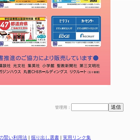
管理用：
の賢い利用法
|
掘り出し選書
|
実用リンク集