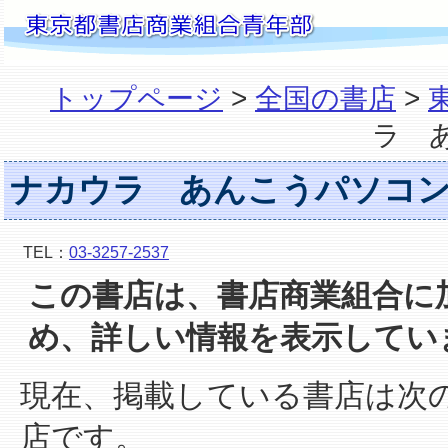
トップページ
>
全国の書店
>
ラ 
ナカウラ あんこうパソコ
TEL：
03-3257-2537
この書店は、書店商業組合に
め、詳しい情報を表示してい
現在、掲載している書店は次
店です。