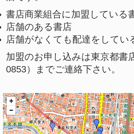
書店商業組合に加盟している
店舗のある書店
店舗がなくても配達をしてい
加盟のお申し込みは東京都書店商業
0853）までご連絡下さい。
+
−