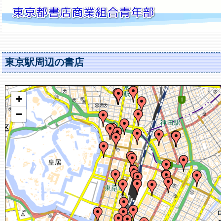
東京駅周辺の書店
+
−