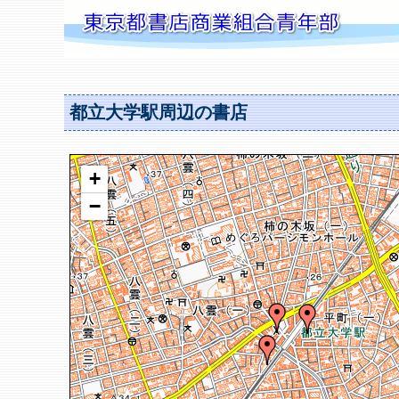
都立大学駅周辺の書店
+
−