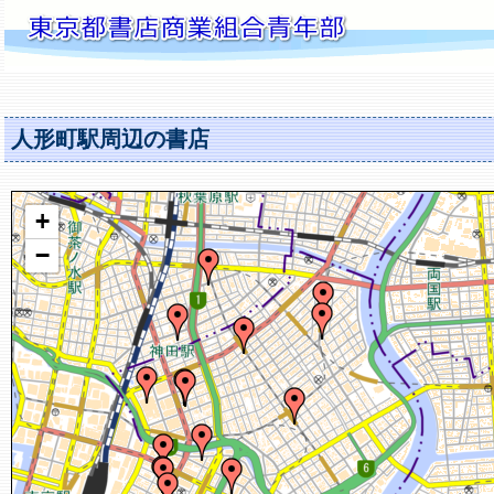
人形町駅周辺の書店
+
−