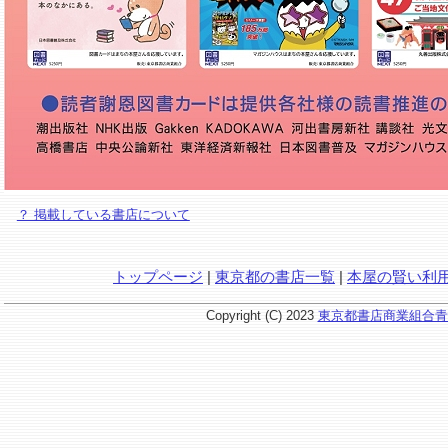
？ 掲載している書店について
トップページ
|
東京都の書店一覧
|
本屋の賢い利
Copyright (C) 2023
東京都書店商業組合青