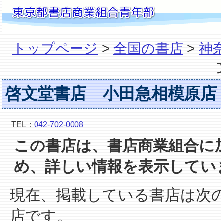
トップページ
>
全国の書店
>
神
啓文堂書店 小田急相模原店
TEL：
042-702-0008
この書店は、書店商業組合に
め、詳しい情報を表示してい
現在、掲載している書店は次
店です。