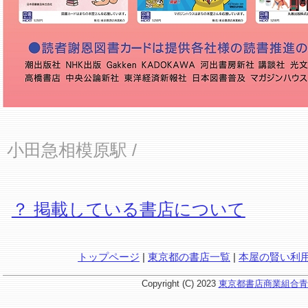
小田急相模原駅
/
？ 掲載している書店について
トップページ
|
東京都の書店一覧
|
本屋の賢い利
Copyright (C) 2023
東京都書店商業組合青