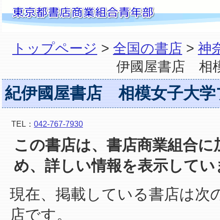
トップページ
>
全国の書店
>
神
伊國屋書店 相
紀伊國屋書店 相模女子大学
TEL：
042-767-7930
この書店は、書店商業組合に
め、詳しい情報を表示してい
現在、掲載している書店は次
店です。