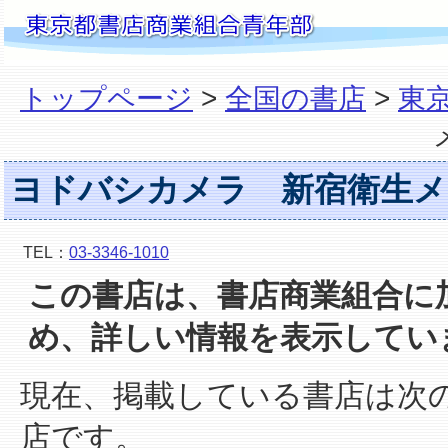
トップページ
>
全国の書店
>
東
ヨドバシカメラ 新宿衛生メ
TEL：
03-3346-1010
この書店は、書店商業組合に
め、詳しい情報を表示してい
現在、掲載している書店は次
店です。