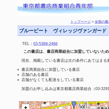
トップページ
>
全国の書
ブルービート ヴィレッジヴァンガード
TEL：
03-5368-2466
この書店は、書店商業組合に加盟していないため
現在、掲載している書店は次の条件にあてはまる
書店商業組合に加盟している書店
店舗のある書店
店舗がなくても配達をしている書店
加盟のお申し込みは東京都書店商業組合（03-3291
+