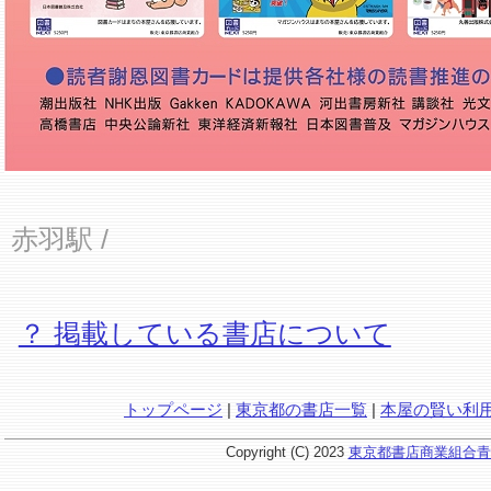
赤羽駅
/
？ 掲載している書店について
トップページ
|
東京都の書店一覧
|
本屋の賢い利
Copyright (C) 2023
東京都書店商業組合青