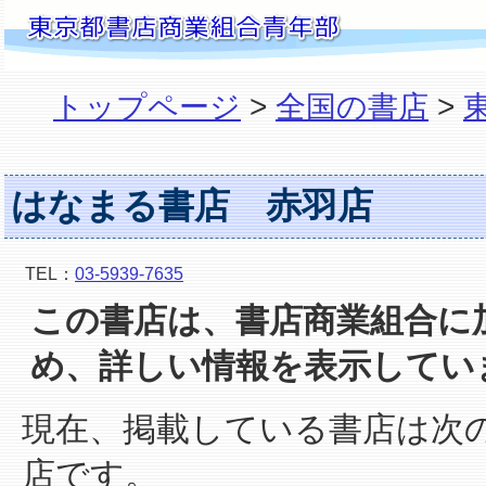
トップページ
>
全国の書店
>
はなまる書店 赤羽店
TEL：
03-5939-7635
この書店は、書店商業組合に
め、詳しい情報を表示してい
現在、掲載している書店は次
店です。